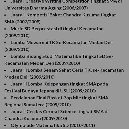
Juara I Creative Writing Competition tingkat SMA di
Universitas Dharma Agung (2006/2007)
Juara II Kompetisi Bsket Chandra Kusuma tingkat
SMA (2007/2008)
Murid SD Berprestasi di tingkat Kecamatan
(2009/2010)
Lomba Mewarnai TK Se-Kecamatan Medan Deli
(2009/2010)
Lomba Bidang Studi Matematika Tingkat SD Se-
Kecamatan Medan Deli (2009/2010)
Juara III Lomba Senam Sehat Ceria TK, se-Kecamatan
Medan Deli (2009/2010)
Juara III Lomba Kejepangan tingkat SMA pada
Festival Budaya Jepang di USU (2009/2010)
Perdelapan Final Basket Pop Mie tingkat SMA
Regional Sumatera (2009/2010)
Juara II Cerdas Cermat Science tingkat SMA di
Chandra Kusuma (2009/2010)
Olympiade Matematika SD (2010/2011)