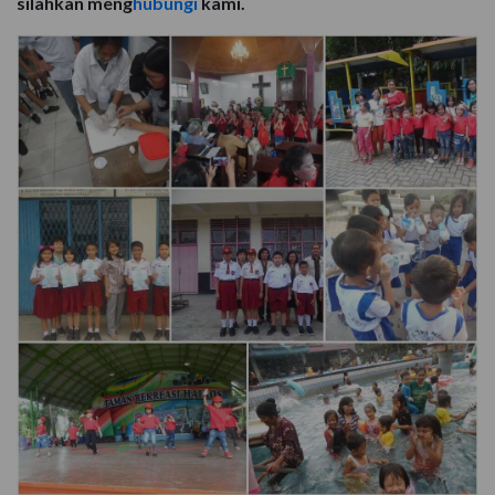
silahkan meng
hubungi
kami.