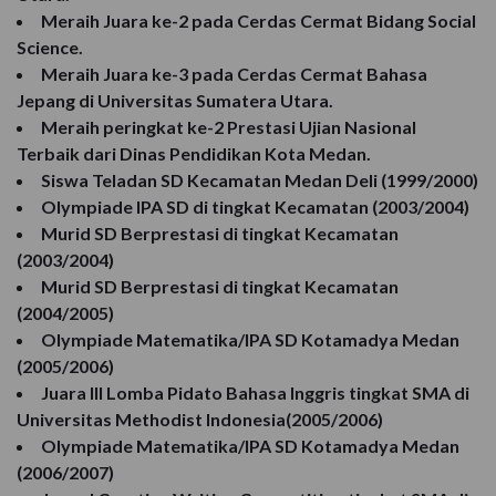
Meraih Juara ke-2 pada Cerdas Cermat Bidang Social
Science.
Meraih Juara ke-3 pada Cerdas Cermat Bahasa
Jepang di Universitas Sumatera Utara.
Meraih peringkat ke-2 Prestasi Ujian Nasional
Terbaik dari Dinas Pendidikan Kota Medan.
Siswa Teladan SD Kecamatan Medan Deli (1999/2000)
Olympiade IPA SD di tingkat Kecamatan (2003/2004)
Murid SD Berprestasi di tingkat Kecamatan
(2003/2004)
Murid SD Berprestasi di tingkat Kecamatan
(2004/2005)
Olympiade Matematika/IPA SD Kotamadya Medan
(2005/2006)
Juara III Lomba Pidato Bahasa Inggris tingkat SMA di
Universitas Methodist Indonesia(2005/2006)
Olympiade Matematika/IPA SD Kotamadya Medan
(2006/2007)