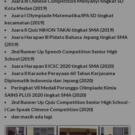
Juara III Chinese Competition Menyanyi tingkat SD
Kota Medan (2019)
Juara I Olympiade Matematika/IPA SD tingkat
kecamatan (2019)
Juara II Quiz NIHON TAKAI tingkat SMA (2019)
Juara Harapan III Pidato Bahasa Jepang tingkat SMA
(2019)
2nd Runner Up Speech Competition Senior High
School (2019)
Juara Harapan II ICSC 2020 tingkat SMA (2020)
Juara II Karaoke Perayaan 60 Tahun Kerjasama
Diplomatik Indonesia dan Jepang (2020)
Peringkat VII Medali Perunggu Olimpiade Kimia
SAINS PLUS 2020 tingkat SMA (2020)
2nd Runner Up Quiz Competition Senior High School -
I Can Speak Chinese Competition (2020)
dan masih ada lagi.