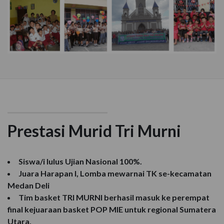
Prestasi Murid Tri Murni
Siswa/i lulus Ujian Nasional 100%.
Juara Harapan I, Lomba mewarnai TK se-kecamatan
Medan Deli
Tim basket TRI MURNI berhasil masuk ke perempat
final kejuaraan basket POP MIE untuk regional Sumatera
Utara.