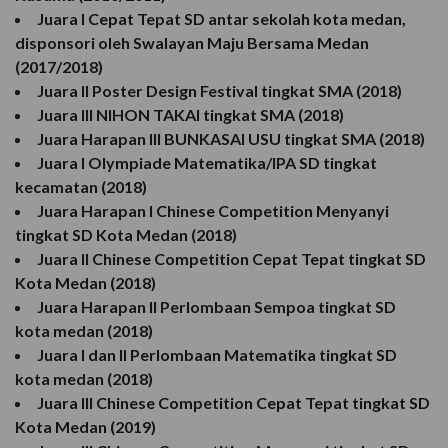
Juara I Cepat Tepat SD antar sekolah kota medan,
disponsori oleh Swalayan Maju Bersama Medan
(2017/2018)
Juara II Poster Design Festival tingkat SMA (2018)
Juara III NIHON TAKAI tingkat SMA (2018)
Juara Harapan III BUNKASAI USU tingkat SMA (2018)
Juara I Olympiade Matematika/IPA SD tingkat
kecamatan (2018)
Juara Harapan I Chinese Competition Menyanyi
tingkat SD Kota Medan (2018)
Juara II Chinese Competition Cepat Tepat tingkat SD
Kota Medan (2018)
Juara Harapan II Perlombaan Sempoa tingkat SD
kota medan (2018)
Juara I dan II Perlombaan Matematika tingkat SD
kota medan (2018)
Juara III Chinese Competition Cepat Tepat tingkat SD
Kota Medan (2019)