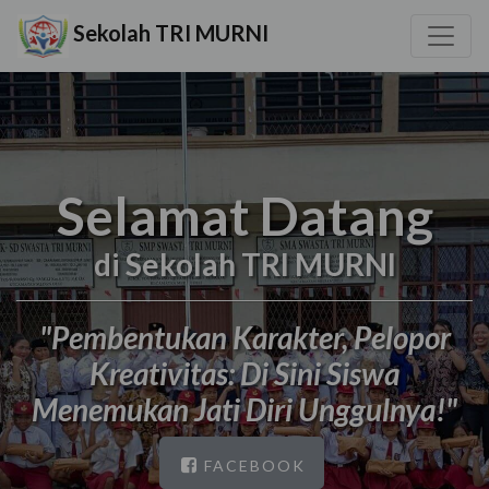
Sekolah TRI MURNI
Selamat Datang
di Sekolah TRI MURNI
"Pembentukan Karakter, Pelopor
Kreativitas: Di Sini Siswa
Menemukan Jati Diri Unggulnya!"
FACEBOOK