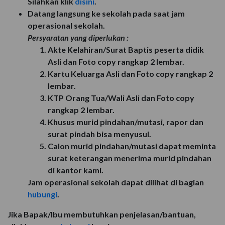
Silahkan klik
disini
.
Datang langsung ke sekolah pada saat jam
operasional sekolah.
Persyaratan yang diperlukan :
Akte Kelahiran/Surat Baptis peserta didik
Asli dan Foto copy rangkap 2 lembar.
Kartu Keluarga Asli dan Foto copy rangkap 2
lembar.
KTP Orang Tua/Wali Asli dan Foto copy
rangkap 2 lembar.
Khusus murid pindahan/mutasi, rapor dan
surat pindah bisa menyusul.
Calon murid pindahan/mutasi dapat meminta
surat keterangan menerima murid pindahan
di kantor kami.
Jam operasional sekolah dapat dilihat di bagian
hubungi
.
Jika Bapak/Ibu membutuhkan penjelasan/bantuan,