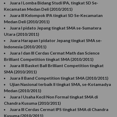
Juara I Lomba Bidang Studi IPA, tingkat SD Se-
Kecamatan Medan Deli (2010/2011)
Juara III Kelompok IPA tingkat SD Se-Kecamatan
Medan Deli (2010/2011)
Juara I pidato Jepang tingkat SMA se-Sumatera
Utara (2010/2011)
Juara Harapan I pidator Jepang tingkat SMA se-
Indonesia (2010/2011)
Juara I dan III Cerdas Cermat Math dan Science
Brilliant Competition tingkat SMA (2010/2011)
Juara III Basket Ball Brilliant Competition tingkat
SMA (2010/2011)
Juara II Band Competition tingkat SMA (2010/2011)
Ujian Nasional terbaik II tingkat SMA, se-Kotamadya
Medan (2010/2011)
Juara I Usaha Kecil Non Formal tingkat SMA di
Chandra Kusuma (2010/2011)
Juara III Cerdas Cermat IPS tingkat SMA di Chandra
Kusuma (2010/2011)